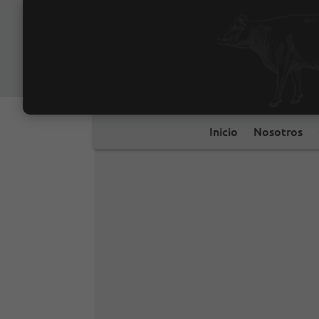
Inicio
Nosotros
Gran distribución
Horeca
Inicio
Nosotros