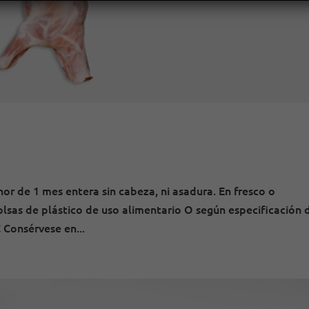
or de 1 mes entera sin cabeza, ni asadura. En fresco o
sas de plástico de uso alimentario O según especificación 
 Consérvese en...