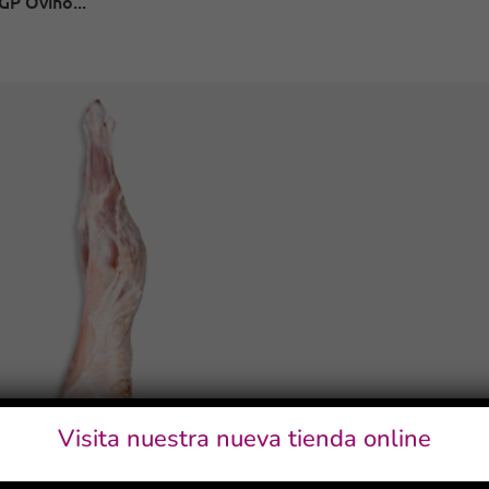
GP Ovino...
Visita nuestra nueva tienda online