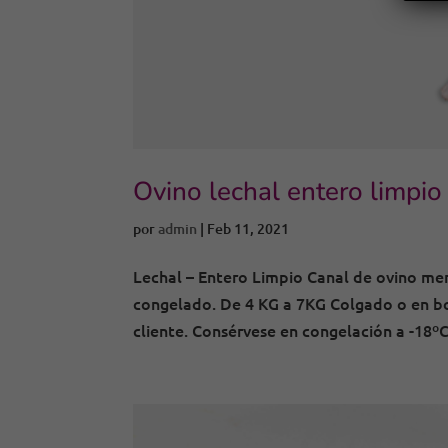
Ovino lechal entero limpio
por
admin
|
Feb 11, 2021
Lechal – Entero Limpio Canal de ovino men
congelado. De 4 KG a 7KG Colgado o en bol
cliente. Consérvese en congelación a -18ºC