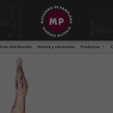
 y carnicerías
Productos
Contacto
La Tienda
Gran distribución
Horeca y carnicerías
Productos
C