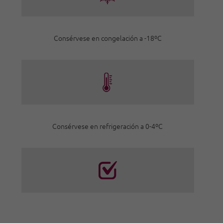
Consérvese en congelación a -18ºC
Consérvese en refrigeración a 0-4ºC