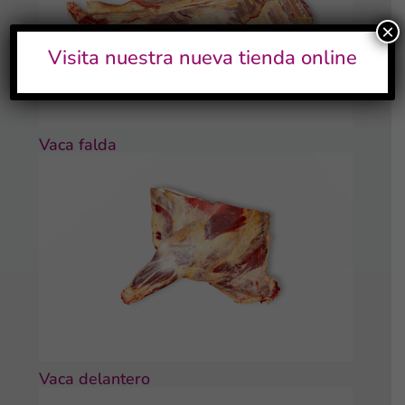
×
Visita nuestra nueva tienda online
Vaca falda
Vaca delantero